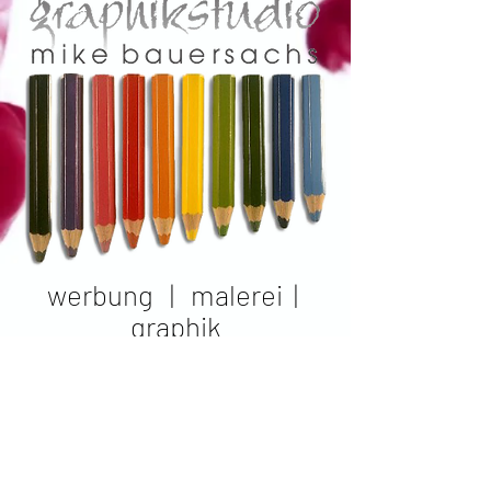
werbung | malerei |
graphik